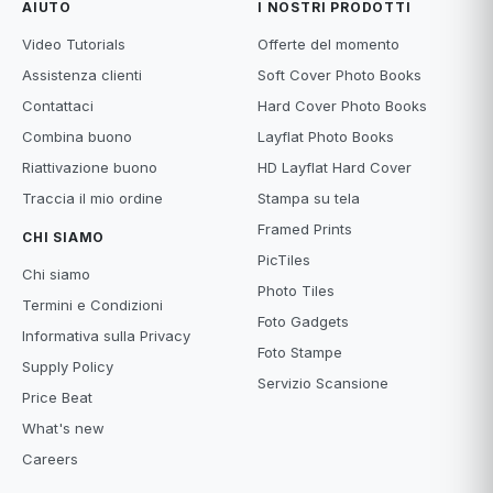
AIUTO
I NOSTRI PRODOTTI
Video Tutorials
Offerte del momento
Assistenza clienti
Soft Cover Photo Books
Contattaci
Hard Cover Photo Books
Combina buono
Layflat Photo Books
Riattivazione buono
HD Layflat Hard Cover
Traccia il mio ordine
Stampa su tela
Framed Prints
CHI SIAMO
PicTiles
Chi siamo
Photo Tiles
Termini e Condizioni
Foto Gadgets
Informativa sulla Privacy
Foto Stampe
Supply Policy
Servizio Scansione
Price Beat
What's new
Careers