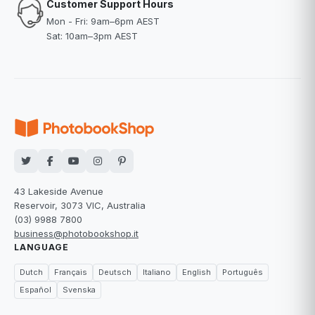
Customer Support Hours
Mon - Fri: 9am–6pm AEST
Sat: 10am–3pm AEST
43 Lakeside Avenue
Reservoir, 3073 VIC, Australia
(03) 9988 7800
business@photobookshop.it
LANGUAGE
Dutch
Français
Deutsch
Italiano
English
Português
Español
Svenska