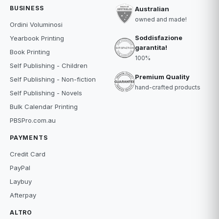
BUSINESS
Australian
owned and made!
Ordini Voluminosi
Soddisfazione
Yearbook Printing
garantita!
Book Printing
100%
Self Publishing - Children
Premium Quality
Self Publishing - Non-fiction
hand-crafted products
Self Publishing - Novels
Bulk Calendar Printing
PBSPro.com.au
PAYMENTS
Credit Card
PayPal
Laybuy
Afterpay
ALTRO