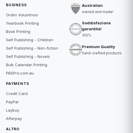
BUSINESS
Australian
owned and made!
Ordini Voluminosi
Soddisfazione
Yearbook Printing
garantita!
Book Printing
100%
Self Publishing - Children
Premium Quality
Self Publishing - Non-fiction
hand-crafted products
Self Publishing - Novels
Bulk Calendar Printing
PBSPro.com.au
PAYMENTS
Credit Card
PayPal
Laybuy
Afterpay
ALTRO