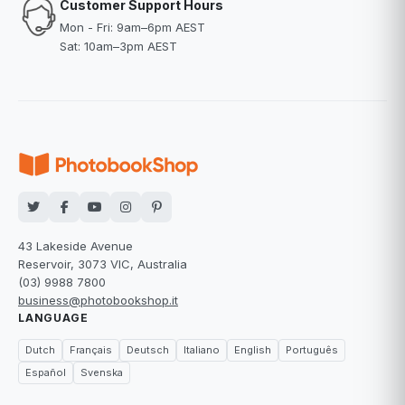
Customer Support Hours
Mon - Fri: 9am–6pm AEST
Sat: 10am–3pm AEST
43 Lakeside Avenue
Reservoir, 3073 VIC, Australia
(03) 9988 7800
business@photobookshop.it
LANGUAGE
Dutch
Français
Deutsch
Italiano
English
Português
Español
Svenska