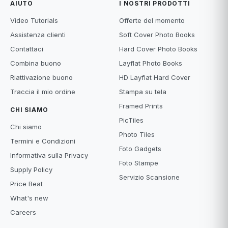
AIUTO
I NOSTRI PRODOTTI
Video Tutorials
Offerte del momento
Assistenza clienti
Soft Cover Photo Books
Contattaci
Hard Cover Photo Books
Combina buono
Layflat Photo Books
Riattivazione buono
HD Layflat Hard Cover
Traccia il mio ordine
Stampa su tela
Framed Prints
CHI SIAMO
PicTiles
Chi siamo
Photo Tiles
Termini e Condizioni
Foto Gadgets
Informativa sulla Privacy
Foto Stampe
Supply Policy
Servizio Scansione
Price Beat
What's new
Careers