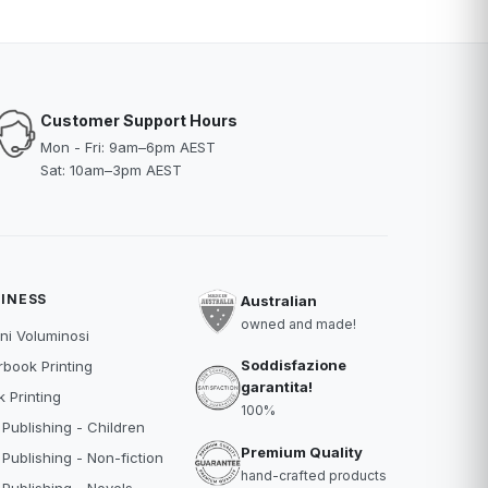
Customer Support Hours
Mon - Fri: 9am–6pm AEST
Sat: 10am–3pm AEST
INESS
Australian
owned and made!
ni Voluminosi
Soddisfazione
book Printing
garantita!
 Printing
100%
 Publishing - Children
Premium Quality
 Publishing - Non-fiction
hand-crafted products