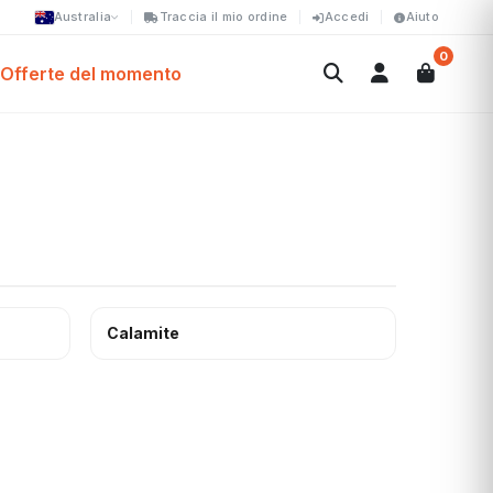
Australia
Traccia il mio ordine
Accedi
Aiuto
0
Offerte del momento
Calamite