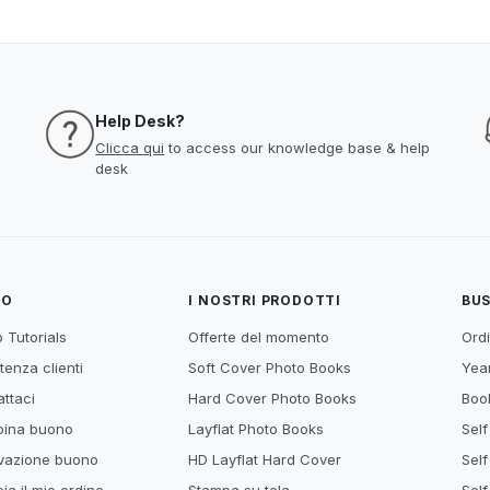
Help Desk?
Clicca qui
to access our knowledge base & help
desk
TO
I NOSTRI PRODOTTI
BUS
 Tutorials
Offerte del momento
Ordi
tenza clienti
Soft Cover Photo Books
Year
ttaci
Hard Cover Photo Books
Book
ina buono
Layflat Photo Books
Self
ivazione buono
HD Layflat Hard Cover
Self