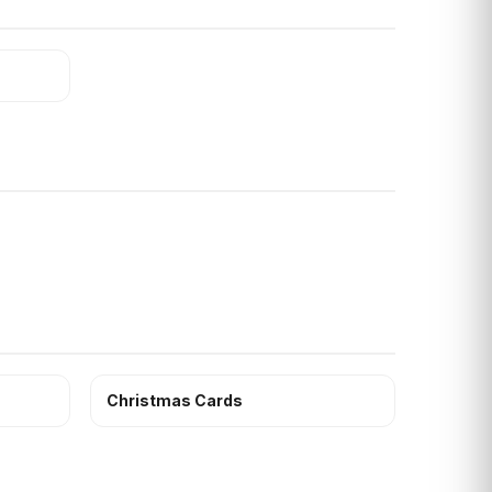
Christmas Cards