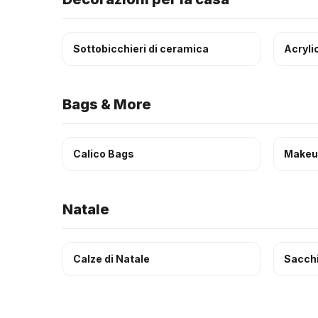
Sottobicchieri di ceramica
Acryli
Bags & More
Calico Bags
Makeu
Natale
Calze di Natale
Sacchi