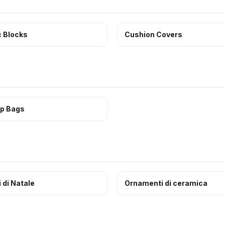
c Blocks
Cushion Covers
p Bags
 di Natale
Ornamenti di ceramica