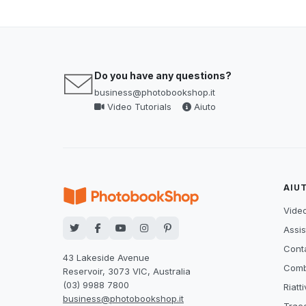
Do you have any questions?
business@photobookshop.it
Video Tutorials
Aiuto
AIU
Video
Assis
Conta
43 Lakeside Avenue
Comb
Reservoir, 3073 VIC, Australia
(03) 9988 7800
Riatt
business@photobookshop.it